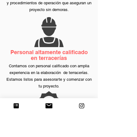
y procedimientos de operación que aseguran un
proyecto sin demoras.
Personal altamente calificado
en
terracerías
Contamos con personal calificado con amplia
experiencia en la
elaboración
de
terracerías.
Estamos listos
para asesorarte y comenzar con
tu proyecto.
Amplia Experiencia
Adobse Constructora cuenta con 22 años de