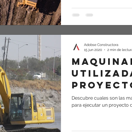
Adobse Constructora
15 jun 2020
2 min de lectur
Maquina
utilizad
proyect
excavac
Descubre cuales son las m
para ejecutar un proyecto 