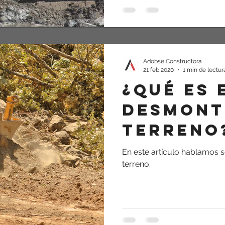
Adobse Constructora
21 feb 2020
1 min de lectur
¿Qué es 
Desmont
terreno
En este artículo hablamos 
terreno.